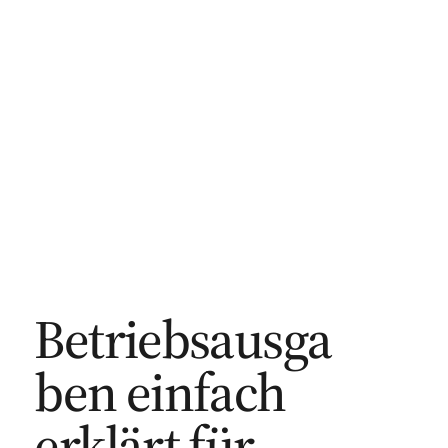
Betriebsausga
ben einfach
erklärt für