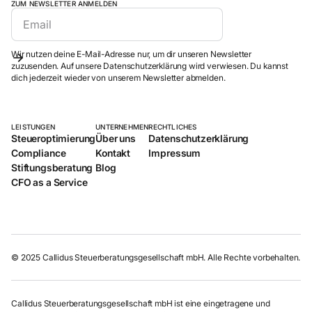
ZUM NEWSLETTER ANMELDEN
Wir nutzen deine E-Mail-Adresse nur, um dir unseren Newsletter
zuzusenden. Auf unsere Datenschutzerklärung wird verwiesen. Du kannst
dich jederzeit wieder von unserem Newsletter abmelden.
LEISTUNGEN
UNTERNEHMEN
RECHTLICHES
Steueroptimierung
Über uns
Datenschutzerklärung
Compliance
Kontakt
Impressum
Stiftungsberatung
Blog
CFO as a Service
© 2025 Callidus Steuerberatungsgesellschaft mbH. Alle Rechte vorbehalten.
Callidus Steuerberatungsgesellschaft mbH ist eine eingetragene und