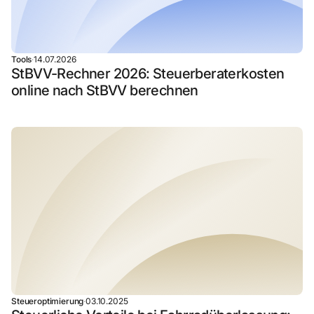
Tools
·
14.07.2026
StBVV-Rechner 2026: Steuerberaterkosten
online nach StBVV berechnen
Steueroptimierung
·
03.10.2025