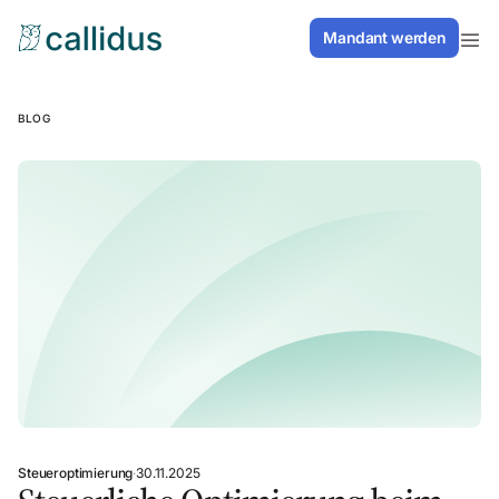
Mandant werden
Mandant werden
BLOG
Steueroptimierung
·
30.11.2025