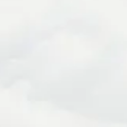
Digitale Prozesse
Schneller Support