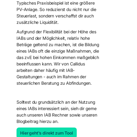
Typisches Praxisbeispiel ist eine größere
PV-Anlage. So reduzierst du nicht nur die
Steuerlast, sondern verschaffst dir auch
zusätzliche Liquidität.
Aufgrund der Flexibilität bei der Höhe des
IABs und der Möglichkeit, relativ hohe
Beträge geltend zu machen, ist die Bildung
eines IABs oft die einzige Maßnahmen, die
das zvE bei hohen Einkommen maßgeblich
beeinflussen kann. Wir von Callidus
arbeiten daher häufig mit IAB-
Gestaltungen - auch im Rahmen der
steuerlichen Beratung zu Abfindungen.
Solltest du grundsätzlich an der Nutzung
eines IABs interessiert sein, sieh dir gerne
auch unseren IAB Rechner sowie unseren
Blogbeitrag hierzu an.
Hier geht's direkt zum Tool