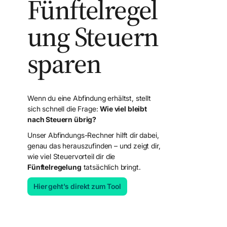
Fünftelregel
ung Steuern
sparen
Wenn du eine Abfindung erhältst, stellt
sich schnell die Frage:
Wie viel bleibt
nach Steuern übrig?
Unser Abfindungs-Rechner hilft dir dabei,
genau das herauszufinden – und zeigt dir,
wie viel Steuervorteil dir die
Fünftelregelung
tatsächlich bringt.
Hier geht's direkt zum Tool
Mandant werden