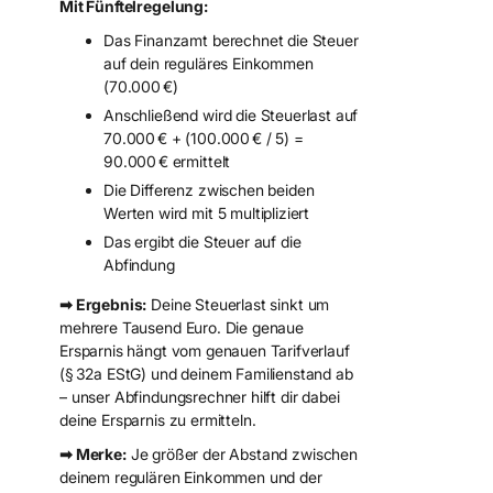
Mit Fünftelregelung:
Das Finanzamt berechnet die Steuer
auf dein reguläres Einkommen
(70.000 €)
Anschließend wird die Steuerlast auf
70.000 € + (100.000 € / 5) =
90.000 € ermittelt
Die Differenz zwischen beiden
Werten wird mit 5 multipliziert
Das ergibt die Steuer auf die
Abfindung
➡ Ergebnis:
Deine Steuerlast sinkt um
mehrere Tausend Euro. Die genaue
Ersparnis hängt vom genauen Tarifverlauf
(§ 32a EStG) und deinem Familienstand ab
– unser Abfindungsrechner hilft dir dabei
deine Ersparnis zu ermitteln.
➡ Merke:
Je größer der Abstand zwischen
deinem regulären Einkommen und der