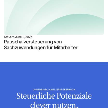
Steuern
·
June 2, 2025
Pauschalversteuerung von
Sachzuwendungen für Mitarbeiter
UNVERBINDLICHES ERSTGESPRÄCH
Steuerliche Potenziale
clever nutzen.