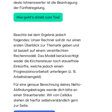
desto lohnenswerter ist die Beantragung
der Fünftelregelung.
Hier geht's direkt zum Tool
Mandant werden
Beachte bei dem Ergebnis jedoch
folgendes: Unser Rechner soll dir nur einen
ersten Überblick zur Thematik geben und
ist basiert auf einem vereinfachten
Rechenmodell. Das Modell berücksichtigt
weder die Kirchensteuer noch steuerfreie
Einkünfte, welche jedoch einem
Progressionsvorbehalt unterliegen (z. B.
Arbeitslosengeld).
Für eine genaue Berechnung deines Netto-
Abfindungsbetrages wende dich bitte an
einen Steuerberater. Wir von Callidus
stehen dir hierfür selbstverständlich gern
zur Seite.