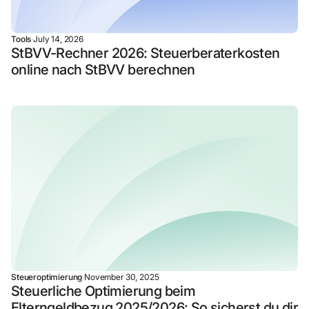
Tools
·
July 14, 2026
StBVV-Rechner 2026: Steuerberaterkosten
online nach StBVV berechnen
Steueroptimierung
·
November 30, 2025
Steuerliche Optimierung beim
Elterngeldbezug 2025/2026: So sicherst du dir