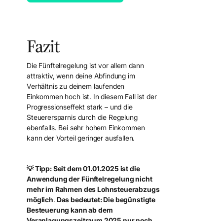
Mandant werden
Fazit
Die Fünftelregelung ist vor allem dann
attraktiv, wenn deine Abfindung im
Verhältnis zu deinem laufenden
Einkommen hoch ist. In diesem Fall ist der
Progressionseffekt stark – und die
Steuerersparnis durch die Regelung
ebenfalls. Bei sehr hohem Einkommen
kann der Vorteil geringer ausfallen.
💡 Tipp: Seit dem 01.01.2025 ist die
Anwendung der Fünftelregelung nicht
mehr im Rahmen des Lohnsteuerabzugs
möglich
.
Das bedeutet: Die begünstigte
Besteuerung kann ab dem
Veranlagungszeitraum 2025 nur noch