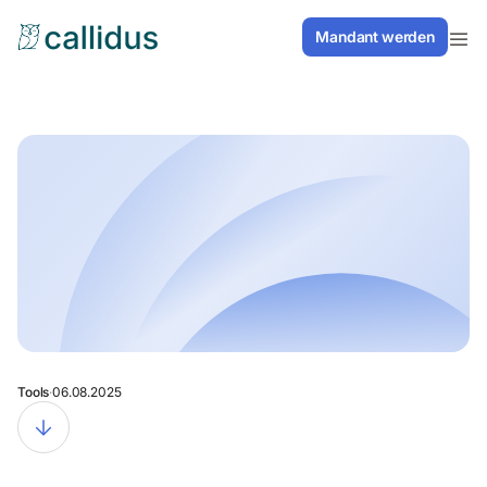
// Inhaltsverzeichnis Smooth Scrolling
Mandant werden
Mandant werden
Mandant werden
Mandant werden
Tools
·
06.08.2025