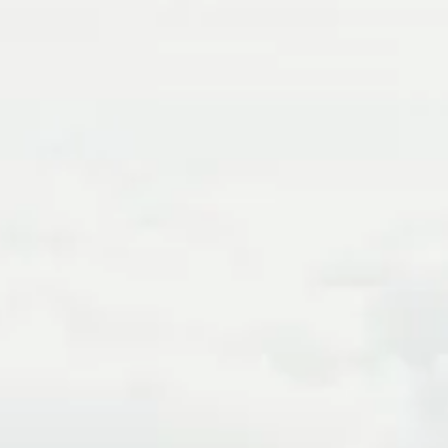
Digitale Prozesse
Strukturierte Planung