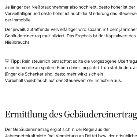
Je länger der Nießbrauchnehmer also noch lebt, desto höher ist der
Vervielfältiger und desto höher ist auch die Minderung des Steuerwe
der Immobilie.
Der jeweils zutreffende Vervielfältiger wird sodann mit dem jährliche
Gebäudereinertrag multipliziert. Das Ergebnis ist der Kapitalwert des
Nießbrauchs.
💡
Tipp:
Rein steuerlich betrachtet sollte die vorgezogene Übertrag
einer Immobilie an spätere Erben daher möglichst früh stattfinden. J
jünger die Schenker sind, desto mehr wirkt sich ein
Vorbehaltsnießbrauch auf den Steuerwert der Immobilie aus.
Ermittlung des Gebäudereinertrag
Der Gebäudereinertrag ergibt sich in der Regel aus der
Jahresnettokaltmiete (bei Vermietung an Dritte) bzw. der ortsüblich