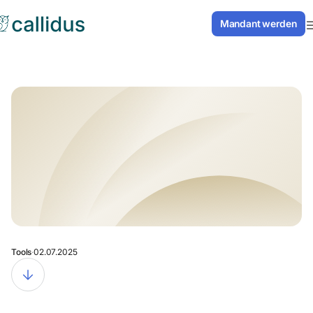
// Inhaltsverzeichnis Smooth Scrolling
Mandant werden
Mandant werde
Mandant werden
Mandant werde
Tools
·
02.07.2025