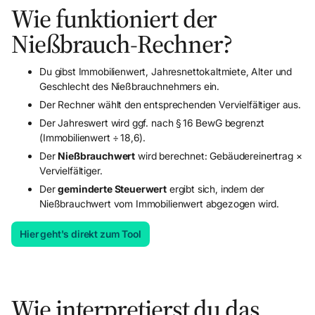
Wie funktioniert der
Nießbrauch-Rechner?
Du gibst Immobilienwert, Jahresnettokaltmiete, Alter und
Geschlecht des Nießbrauchnehmers ein.
Der Rechner wählt den entsprechenden Vervielfältiger aus.
Der Jahreswert wird ggf. nach § 16 BewG begrenzt
(Immobilienwert ÷ 18,6).
Der
Nießbrauchwert
wird berechnet: Gebäudereinertrag ×
Vervielfältiger.
Der
geminderte Steuerwert
ergibt sich, indem der
Nießbrauchwert vom Immobilienwert abgezogen wird.
Hier geht's direkt zum Tool
Mandant werden
Wie interpretierst du das