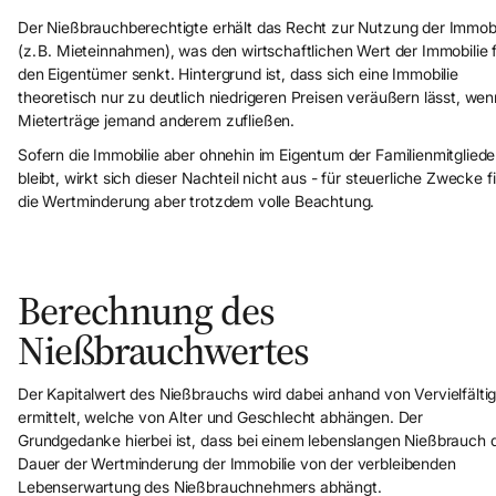
Der Nießbrauchberechtigte erhält das Recht zur Nutzung der Immobi
(z. B. Mieteinnahmen), was den wirtschaftlichen Wert der Immobilie 
den Eigentümer senkt. Hintergrund ist, dass sich eine Immobilie
theoretisch nur zu deutlich niedrigeren Preisen veräußern lässt, wen
Mieterträge jemand anderem zufließen.
Sofern die Immobilie aber ohnehin im Eigentum der Familienmitgliede
bleibt, wirkt sich dieser Nachteil nicht aus - für steuerliche Zwecke f
die Wertminderung aber trotzdem volle Beachtung.
Berechnung des
Nießbrauchwertes
Der Kapitalwert des Nießbrauchs wird dabei anhand von Vervielfälti
ermittelt, welche von Alter und Geschlecht abhängen. Der
Grundgedanke hierbei ist, dass bei einem lebenslangen Nießbrauch 
Dauer der Wertminderung der Immobilie von der verbleibenden
Lebenserwartung des Nießbrauchnehmers abhängt.