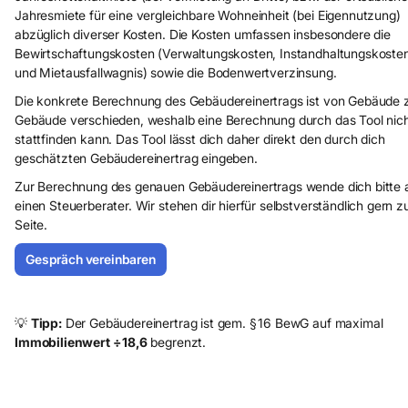
Jahresmiete für eine vergleichbare Wohneinheit (bei Eigennutzung)
abzüglich diverser Kosten. Die Kosten umfassen insbesondere die
Bewirtschaftungskosten (Verwaltungskosten, Instandhaltungskoste
und Mietausfallwagnis) sowie die Bodenwertverzinsung.
Die konkrete Berechnung des Gebäudereinertrags ist von Gebäude 
Gebäude verschieden, weshalb eine Berechnung durch das Tool nic
stattfinden kann. Das Tool lässt dich daher direkt den durch dich
geschätzten Gebäudereinertrag eingeben.
Zur Berechnung des genauen Gebäudereinertrags wende dich bitte 
einen Steuerberater. Wir stehen dir hierfür selbstverständlich gern z
Seite.
Gespräch vereinbaren
Mandant werden
💡
Tipp:
Der Gebäudereinertrag ist gem. § 16 BewG auf maximal
Immobilienwert ÷ 18,6
begrenzt.