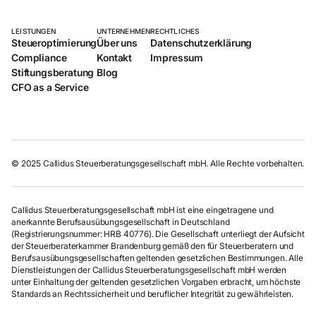
LEISTUNGEN
UNTERNEHMEN
RECHTLICHES
Steueroptimierung
Über uns
Datenschutzerklärung
Compliance
Kontakt
Impressum
Stiftungsberatung
Blog
CFO as a Service
© 2025 Callidus Steuerberatungsgesellschaft mbH. Alle Rechte vorbehalten.
Callidus Steuerberatungsgesellschaft mbH ist eine eingetragene und
anerkannte Berufsausübungsgesellschaft in Deutschland
(Registrierungsnummer: HRB 40776). Die Gesellschaft unterliegt der Aufsicht
der Steuerberaterkammer Brandenburg gemäß den für Steuerberatern und
Berufsausübungsgesellschaften geltenden gesetzlichen Bestimmungen. Alle
Dienstleistungen der Callidus Steuerberatungsgesellschaft mbH werden
unter Einhaltung der geltenden gesetzlichen Vorgaben erbracht, um höchste
Standards an Rechtssicherheit und beruflicher Integrität zu gewährleisten.