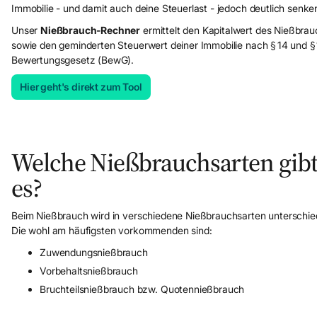
Immobilie - und damit auch deine Steuerlast - jedoch deutlich senke
Unser
Nießbrauch-Rechner
ermittelt den Kapitalwert des Nießbrau
sowie den geminderten Steuerwert deiner Immobilie nach § 14 und §
Bewertungsgesetz (BewG).
Hier geht's direkt zum Tool
Mandant werden
Welche Nießbrauchsarten gib
es?
Beim Nießbrauch wird in verschiedene Nießbrauchsarten unterschie
Die wohl am häufigsten vorkommenden sind:
Zuwendungsnießbrauch
Vorbehaltsnießbrauch
Bruchteilsnießbrauch bzw. Quotennießbrauch